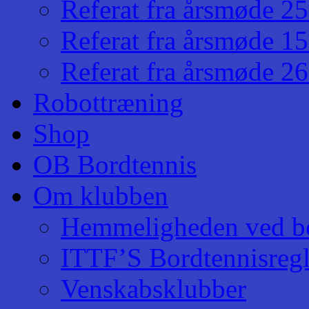
Referat fra årsmøde 2
Referat fra årsmøde 1
Referat fra årsmøde 2
Robottræning
Shop
OB Bordtennis
Om klubben
Hemmeligheden ved bo
ITTF’S Bordtennisregl
Venskabsklubber