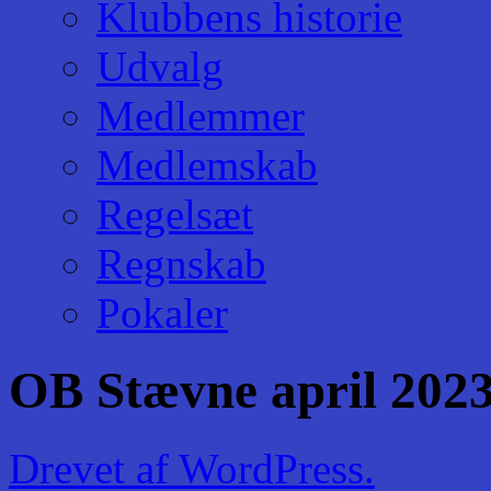
Klubbens historie
Udvalg
Medlemmer
Medlemskab
Regelsæt
Regnskab
Pokaler
OB Stævne april 202
Drevet af WordPress.