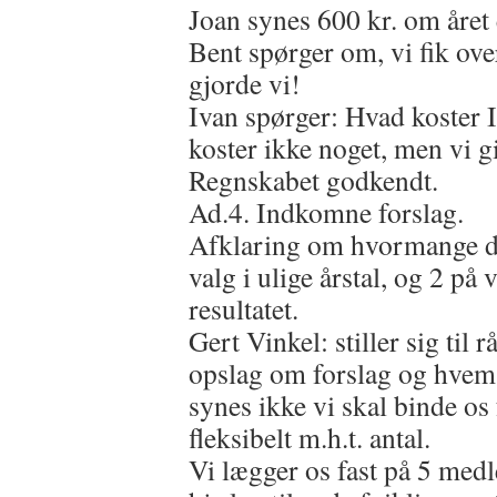
Joan synes 600 kr. om året e
Bent spørger om, vi fik over
gjorde vi!
Ivan spørger: Hvad koster I
koster ikke noget, men vi gi
Regnskabet godkendt.
Ad.4. Indkomne forslag.
Afklaring om hvormange der 
valg i ulige årstal, og 2 på 
resultatet.
Gert Vinkel: stiller sig til 
opslag om forslag og hvem d
synes ikke vi skal binde o
fleksibelt m.h.t. antal.
Vi lægger os fast på 5 medl