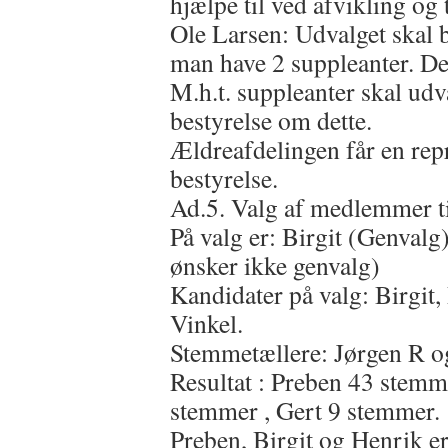
hjælpe til ved afvikling og 
Ole Larsen: Udvalget skal 
man have 2 suppleanter. D
M.h.t. suppleanter skal ud
bestyrelse om dette.
Ældreafdelingen får en rep
bestyrelse.
Ad.5. Valg af medlemmer ti
På valg er: Birgit (Genvalg
ønsker ikke genvalg)
Kandidater på valg: Birgit
Vinkel.
Stemmetællere: Jørgen R o
Resultat : Preben 43 stemm
stemmer , Gert 9 stemmer.
Preben, Birgit og Henrik er