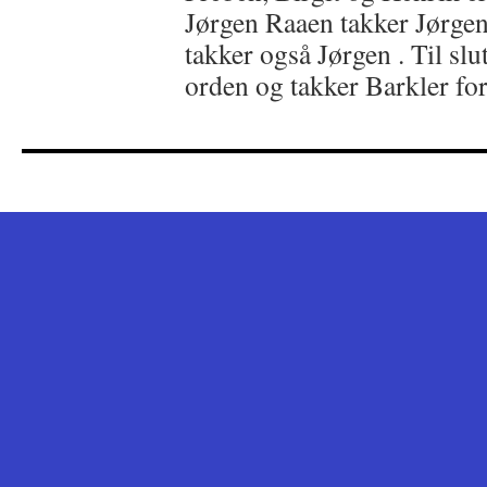
Jørgen Raaen takker Jørgen 
takker også Jørgen . Til slu
orden og takker Barkler for