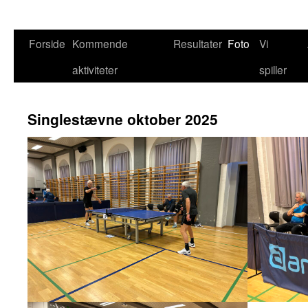
Hop
Forside
Kommende
Resultater
Foto
Vi
til
aktiviteter
spiller
indhold
Singlestævne oktober 2025